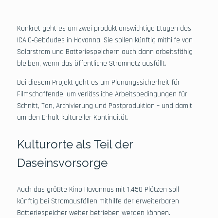
Konkret geht es um zwei produktionswichtige Etagen des
ICAIC‑Gebäudes in Havanna. Sie sollen künftig mithilfe von
Solarstrom und Batteriespeichern auch dann arbeitsfähig
bleiben, wenn das öffentliche Stromnetz ausfällt.
Bei diesem Projekt geht es um Planungssicherheit für
Filmschaffende, um verlässliche Arbeitsbedingungen für
Schnitt, Ton, Archivierung und Postproduktion – und damit
um den Erhalt kultureller Kontinuität.
Kulturorte als Teil der
Daseinsvorsorge
Auch das größte Kino Havannas mit 1.450 Plätzen soll
künftig bei Stromausfällen mithilfe der erweiterbaren
Batteriespeicher weiter betrieben werden können.