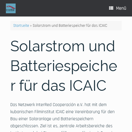
Zum
Inhalt
Menü
springen
Startseite
»
Solarstrom und Batteriespeicher für das ICAIC
Solarstrom und
Batteriespeiche
r für das ICAIC
Das Netzwerk InterRed Cooperación e.V. hat mit dem
kubanischen Filminstitut ICAIC eine Vereinbarung für den
Bau einer Solaranlage und Batteriespeichern
abgeschlossen. Ziel ist es, zentrale Arbeitsbereiche des