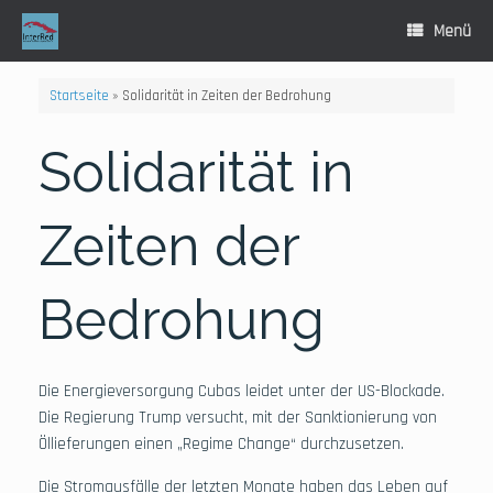
Zum
Inhalt
Menü
springen
Startseite
»
Solidarität in Zeiten der Bedrohung
Solidarität in
Zeiten der
Bedrohung
Die Energieversorgung Cubas leidet unter der US-Blockade.
Die Regierung Trump versucht, mit der Sanktionierung von
Öllieferungen einen „Regime Change“ durchzusetzen.
Die Stromausfälle der letzten Monate haben das Leben auf