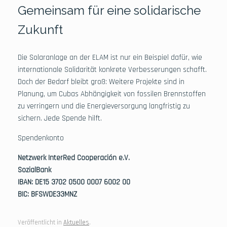
Gemeinsam für eine solidarische
Zukunft
Die Solaranlage an der ELAM ist nur ein Beispiel dafür, wie
internationale Solidarität konkrete Verbesserungen schafft.
Doch der Bedarf bleibt groß: Weitere Projekte sind in
Planung, um Cubas Abhängigkeit von fossilen Brennstoffen
zu verringern und die Energieversorgung langfristig zu
sichern. Jede Spende hilft.
Spendenkonto
Netzwerk InterRed Cooperación e.V.
SozialBank
IBAN: DE
15 3702 0500
0007 6002 00
BIC: BFSWDE33MNZ
Veröffentlicht in
Aktuelles
.