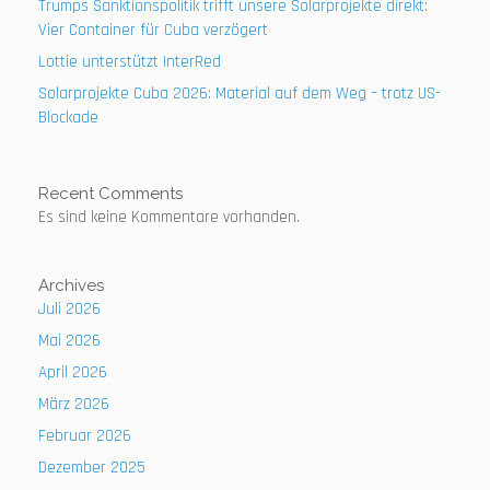
Trumps Sanktionspolitik trifft unsere Solarprojekte direkt:
Vier Container für Cuba verzögert
Lottie unterstützt InterRed
Solarprojekte Cuba 2026: Material auf dem Weg – trotz US-
Blockade
Recent Comments
Es sind keine Kommentare vorhanden.
Archives
Juli 2026
Mai 2026
April 2026
März 2026
Februar 2026
Dezember 2025