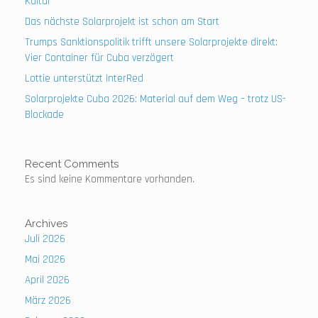
Kultur
Das nächste Solarprojekt ist schon am Start
Trumps Sanktionspolitik trifft unsere Solarprojekte direkt:
Vier Container für Cuba verzögert
Lottie unterstützt InterRed
Solarprojekte Cuba 2026: Material auf dem Weg – trotz US-
Blockade
Recent Comments
Es sind keine Kommentare vorhanden.
Archives
Juli 2026
Mai 2026
April 2026
März 2026