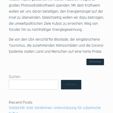
großes Photovoltaikkraftwerk spenden. Mit dem Kraftwerk
wollen wir uns daran beteiligen, den Energiemangel auf der
Insel zu überwinden. Geleichzeitig wollen wir dazu beitragen,
die umweltpolitischen Ziele Kubas zu erreichen: Weg von
fossiler hin zu nachhaltiger Energiegewinnung.
Die von den USA verschärfte Blockade, der eingebrochene
Tourismus, die zunehmenden Klimaschäden und die Corona-
Epidemie stellen Land und Menschen auf eine harte Probe.
Weiterlesen
Suchen
Suchen
Recent Posts
Solidarität statt Sanktionen: Unterstützung für cubanische