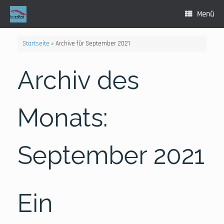
Zum
Inhalt
Menü
springen
Startseite
»
Archive für September 2021
Archiv des
Monats:
September 2021
Ein