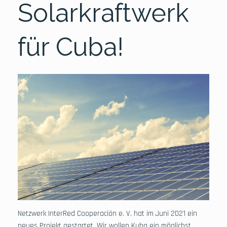
Solarkraftwerk
für Cuba!
Netzwerk InterRed Cooperación e. V. hat im Juni 2021 ein
neues Projekt gestartet. Wir wollen Kuba ein möglichst