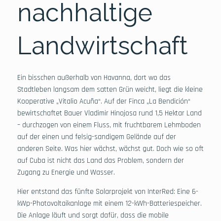
nachhaltige
Landwirtschaft
Ein bisschen außerhalb von Havanna, dort wo das
Stadtleben langsam dem satten Grün weicht, liegt die kleine
Kooperative „Vitalio Acuña“. Auf der Finca „La Bendición“
bewirtschaftet Bauer Vladimir Hinojosa rund 1,5 Hektar Land
– durchzogen von einem Fluss, mit fruchtbarem Lehmboden
auf der einen und felsig-sandigem Gelände auf der
anderen Seite. Was hier wächst, wächst gut. Doch wie so oft
auf Cuba ist nicht das Land das Problem, sondern der
Zugang zu Energie und Wasser.
Hier entstand das fünfte Solarprojekt von InterRed: Eine 6-
kWp-Photovoltaikanlage mit einem 12-kWh-Batteriespeicher.
Die Anlage läuft und sorgt dafür, dass die mobile