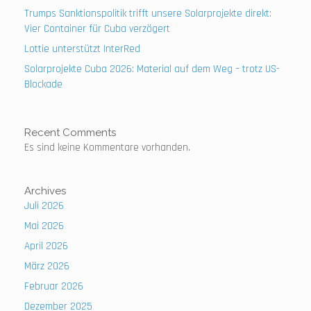
Trumps Sanktionspolitik trifft unsere Solarprojekte direkt:
Vier Container für Cuba verzögert
Lottie unterstützt InterRed
Solarprojekte Cuba 2026: Material auf dem Weg – trotz US-
Blockade
Recent Comments
Es sind keine Kommentare vorhanden.
Archives
Juli 2026
Mai 2026
April 2026
März 2026
Februar 2026
Dezember 2025