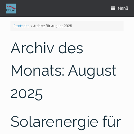
Zum
Inhalt
Menü
springen
Startseite
»
Archive für August 2025
Archiv des
Monats:
August
2025
Solarenergie für