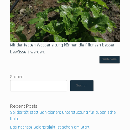
Mit der festen Wasserleitung können die Pflanzen besser
bewässert werden.
Weiterlesen
Suchen
Suchen
Recent Posts
Solidarität statt Sanktionen: Unterstützung für cubanische
Kultur
Das nächste Solarprojekt ist schon am Start