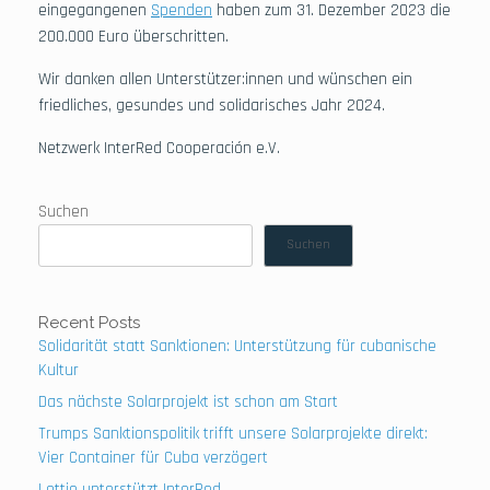
eingegangenen
Spenden
haben zum 31. Dezember 2023 die
200.000 Euro überschritten.
Wir danken allen Unterstützer:innen und wünschen ein
friedliches, gesundes und solidarisches Jahr 2024.
Netzwerk InterRed Cooperación e.V.
Suchen
Suchen
Recent Posts
Solidarität statt Sanktionen: Unterstützung für cubanische
Kultur
Das nächste Solarprojekt ist schon am Start
Trumps Sanktionspolitik trifft unsere Solarprojekte direkt:
Vier Container für Cuba verzögert
Lottie unterstützt InterRed