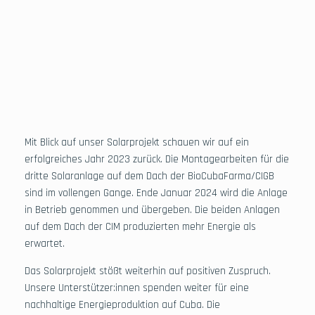
Der Container ist in Havanna angekommen.
Mit Blick auf unser Solarprojekt schauen wir auf ein
erfolgreiches Jahr 2023 zurück. Die Montagearbeiten für die
dritte Solaranlage auf dem Dach der BioCubaFarma/CIGB
sind im vollengen Gange. Ende Januar 2024 wird die Anlage
in Betrieb genommen und übergeben. Die beiden Anlagen
auf dem Dach der CIM produzierten mehr Energie als
erwartet.
Das Solarprojekt stößt weiterhin auf positiven Zuspruch.
Unsere Unterstützer:innen spenden weiter für eine
nachhaltige Energieproduktion auf Cuba. Die