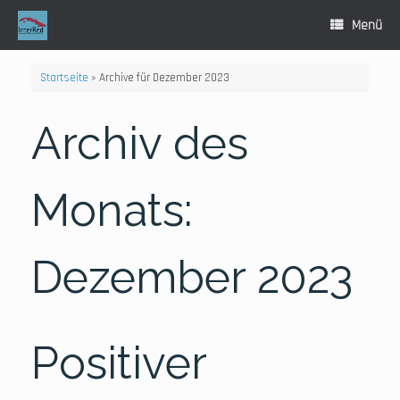
Zum
Inhalt
Menü
springen
Startseite
»
Archive für Dezember 2023
Archiv des
Monats:
Dezember 2023
Positiver