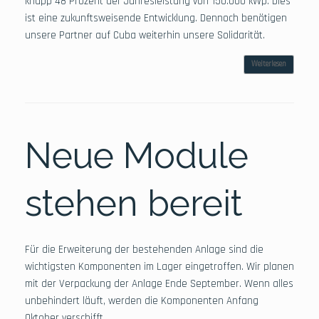
knapp 48 Prozent der Jahresleistung von 150.000 kWp. Dies
ist eine zukunftsweisende Entwicklung. Dennoch benötigen
unsere Partner auf Cuba weiterhin unsere Solidarität.
Weiterlesen
Neue Module
stehen bereit
Für die Erweiterung der bestehenden Anlage sind die
wichtigsten Komponenten im Lager eingetroffen. Wir planen
mit der Verpackung der Anlage Ende September. Wenn alles
unbehindert läuft, werden die Komponenten Anfang
Oktober verschifft.