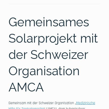
Gemeinsames
Solarprojekt mit
der Schweizer
Organisation
AMCA
Gemeinsam mit der Schweizer Organisation „
Medizinische
Hilfe für Zentralamerika
“ (AMCA), dem kubanischen