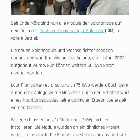
Seit Ende März sind nun alle Module der Solaranlage auf
dem Dach des
Centro de Inmunologia Molecular
(CIM) in
vollem Betrieb.
Die neuen Solarmodule und Wechselrichter arbeiten
genauso einwandfrei wie bei der Anlage, die im April 2022
aufgebaut wurde. Nun können weitere 68 kWp Strom
erzeugt werden.
Laut Plan sollten es ursprünglich 75 kWp werden. Doch beim
Aufbau der Anlage wurde klar, dass durch den Schattenwurf
eines Nachbargebäudes keine optimalen Ergebnisse erzielt
werden können.
Wir entschlossen uns, 17 Module mit 7 kWp nicht zu
installieren. Die Module wurden an ein ähnliches Projekt
verlustfrei verkauft. Die Einnahmen stehen für das nächste