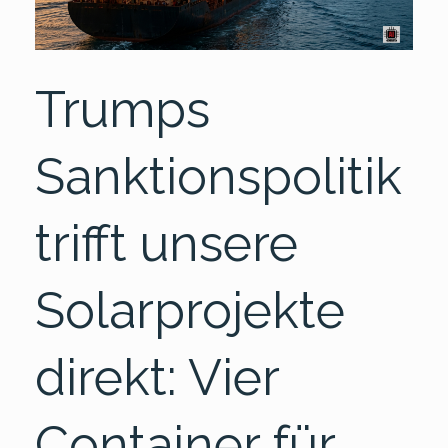
Trumps
Sanktionspolitik
trifft unsere
Solarprojekte
direkt: Vier
Container für