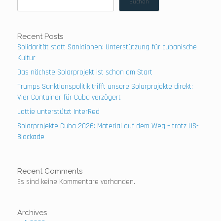
Suchen
Recent Posts
Solidarität statt Sanktionen: Unterstützung für cubanische
Kultur
Das nächste Solarprojekt ist schon am Start
Trumps Sanktionspolitik trifft unsere Solarprojekte direkt:
Vier Container für Cuba verzögert
Lottie unterstützt InterRed
Solarprojekte Cuba 2026: Material auf dem Weg – trotz US-
Blockade
Recent Comments
Es sind keine Kommentare vorhanden.
Archives