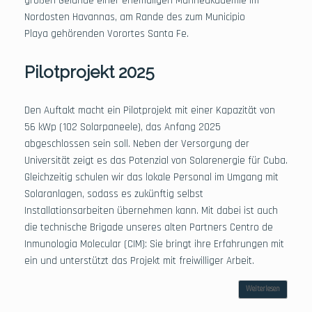
großen Gelände einer ehemaligen Marineakademie im
Nordosten Havannas, am Rande des zum Municipio
Playa gehörenden Vorortes Santa Fe.
Pilotprojekt 2025
Den Auftakt macht ein Pilotprojekt mit einer Kapazität von
56 kWp (102 Solarpaneele), das Anfang 2025
abgeschlossen sein soll. Neben der Versorgung der
Universität zeigt es das Potenzial von Solarenergie für Cuba.
Gleichzeitig schulen wir das lokale Personal im Umgang mit
Solaranlagen, sodass es zukünftig selbst
Installationsarbeiten übernehmen kann. Mit dabei ist auch
die technische Brigade unseres alten Partners Centro de
Inmunologia Molecular (CIM): Sie bringt ihre Erfahrungen mit
ein und unterstützt das Projekt mit freiwilliger Arbeit.
Weiterlesen