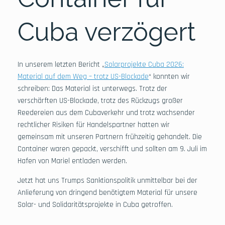
Cuba verzögert
In unserem letzten Bericht „
Solarprojekte Cuba 2026:
Material auf dem Weg – trotz US-Blockade
“ konnten wir
schreiben: Das Material ist unterwegs. Trotz der
verschärften US-Blockade, trotz des Rückzugs großer
Reedereien aus dem Cubaverkehr und trotz wachsender
rechtlicher Risiken für Handelspartner hatten wir
gemeinsam mit unseren Partnern frühzeitig gehandelt. Die
Container waren gepackt, verschifft und sollten am 9. Juli im
Hafen von Mariel entladen werden.
Jetzt hat uns Trumps Sanktionspolitik unmittelbar bei der
Anlieferung von dringend benötigtem Material für unsere
Solar- und Solidaritätsprojekte in Cuba getroffen.