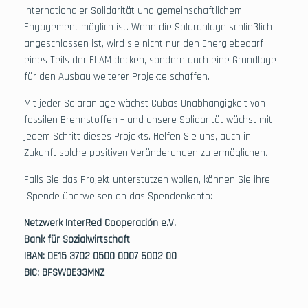
internationaler Solidarität und gemeinschaftlichem
Engagement möglich ist. Wenn die Solaranlage schließlich
angeschlossen ist, wird sie nicht nur den Energiebedarf
eines Teils der ELAM decken, sondern auch eine Grundlage
für den Ausbau weiterer Projekte schaffen.
Mit jeder Solaranlage wächst Cubas Unabhängigkeit von
fossilen Brennstoffen – und unsere Solidarität wächst mit
jedem Schritt dieses Projekts. Helfen Sie uns, auch in
Zukunft solche positiven Veränderungen zu ermöglichen.
Falls Sie das Projekt unterstützen wollen, können Sie ihre
Spende überweisen an das Spendenkonto:
Netzwerk InterRed Cooperación e.V.
Bank für Sozialwirtschaft
IBAN: DE
15 3702 0500
0007 6002 00
BIC: BFSWDE33MNZ