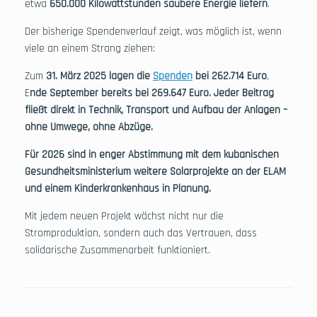
etwa
650.000 Kilowattstunden saubere Energie liefern
.
Der bisherige Spendenverlauf zeigt, was möglich ist, wenn
viele an einem Strang ziehen:
Zum
31. März 2025 lagen die
Spenden
bei 262.714 Euro
,
E
nde September bereits bei 269.647 Euro. Jeder Beitrag
fließt direkt in Technik, Transport und Aufbau der Anlagen –
ohne Umwege, ohne Abzüge.
Für 2026 sind in enger Abstimmung mit dem kubanischen
Gesundheitsministerium weitere Solarprojekte an der ELAM
und einem Kinderkrankenhaus in Planung.
Mit jedem neuen Projekt wächst nicht nur die
Stromproduktion, sondern auch das Vertrauen, dass
solidarische Zusammenarbeit funktioniert.