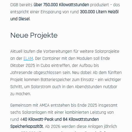
CIGB bereits
über 750.000 Kilowattstunden
produziert – das
entspricht einer Einsparung von rund
300.000 Litern Heizöl
und Diesel
.
Neue Projekte
Aktuell laufen die Vorbereitungen für weitere Solarprojekte
an der
ELAM
. Der Container mit den Modulen soll Ende
Oktober 2025 in Cuba eintreffen, der Aufbau bis
Jahresende abgeschlossen sein. Neu dabei: Ab dem fünften
Projekt kommen Batteriespeicher zum Einsatz – ein wichtiger
Schritt, um Solarstrom auch in den Abendstunden nutzbar
zu machen.
Gemeinsam mit AMCA entstehen bis Ende 2025 insgesamt
sechs Solaranlagen mit einer kombinierten Leistung von
rund 4
40 Kilowatt-Peak und 84 Kilowattstunden
Speicherkapazität
. Ab 2026 werden diese Anlagen jährlich