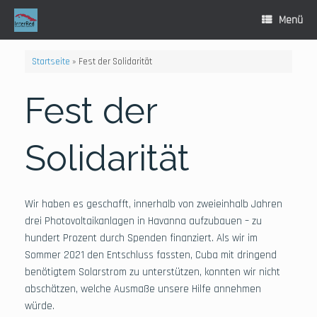
Zum
Inhalt
Menü
springen
Startseite
»
Fest der Solidarität
Fest der
Solidarität
Wir haben es geschafft, innerhalb von zweieinhalb Jahren
drei Photovoltaikanlagen in Havanna aufzubauen – zu
hundert Prozent durch Spenden finanziert. Als wir im
Sommer 2021 den Entschluss fassten, Cuba mit dringend
benötigtem Solarstrom zu unterstützen, konnten wir nicht
abschätzen, welche Ausmaße unsere Hilfe annehmen
würde.