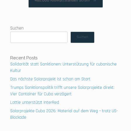
482.000 Kilowattstunden Strom
→
Suchen
Suchen
Recent Posts
Solidarität statt Sanktionen: Unterstützung für cubanische
Kultur
Das nächste Solarprojekt ist schon am Start
Trumps Sanktionspolitik trifft unsere Solarprojekte direkt:
Vier Container für Cuba verzögert
Lottie unterstützt InterRed
Solarprojekte Cuba 2026: Material auf dem Weg – trotz US-
Blockade