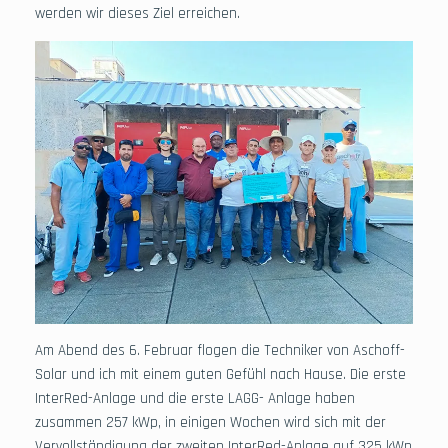
werden wir dieses Ziel erreichen.
Am Abend des 6. Februar flogen die Techniker von Aschoff-
Solar und ich mit einem guten Gefühl nach Hause. Die erste
InterRed-Anlage und die erste LAGG- Anlage haben
zusammen 257 kWp, in einigen Wochen wird sich mit der
Vervollständigung der zweiten InterRed-Anlage auf 325 kWp