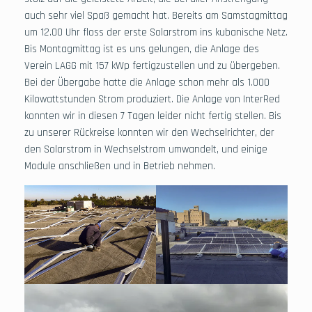
auch sehr viel Spaß gemacht hat. Bereits am Samstagmittag
um 12.00 Uhr floss der erste Solarstrom ins kubanische Netz.
Bis Montagmittag ist es uns gelungen, die Anlage des
Verein LAGG mit 157 kWp fertigzustellen und zu übergeben.
Bei der Übergabe hatte die Anlage schon mehr als 1.000
Kilowattstunden Strom produziert. Die Anlage von InterRed
konnten wir in diesen 7 Tagen leider nicht fertig stellen. Bis
zu unserer Rückreise konnten wir den Wechselrichter, der
den Solarstrom in Wechselstrom umwandelt, und einige
Module anschließen und in Betrieb nehmen.