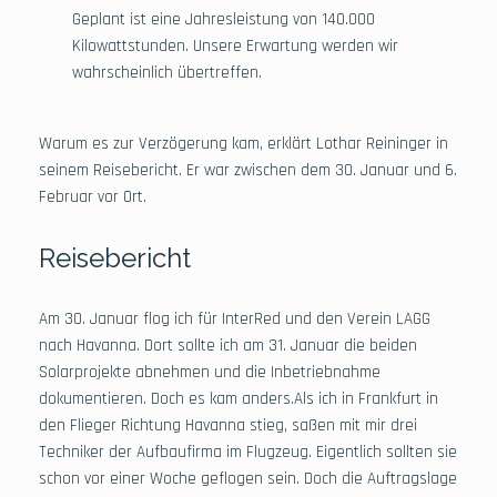
Geplant ist eine Jahresleistung von 140.000
Kilowattstunden. Unsere Erwartung werden wir
wahrscheinlich übertreffen.
Warum es zur Verzögerung kam, erklärt Lothar Reininger in
seinem Reisebericht. Er war zwischen dem 30. Januar und 6.
Februar vor Ort.
Reisebericht
Am 30. Januar flog ich für InterRed und den Verein LAGG
nach Havanna. Dort sollte ich am 31. Januar die beiden
Solarprojekte abnehmen und die Inbetriebnahme
dokumentieren. Doch es kam anders.Als ich in Frankfurt in
den Flieger Richtung Havanna stieg, saßen mit mir drei
Techniker der Aufbaufirma im Flugzeug. Eigentlich sollten sie
schon vor einer Woche geflogen sein. Doch die Auftragslage