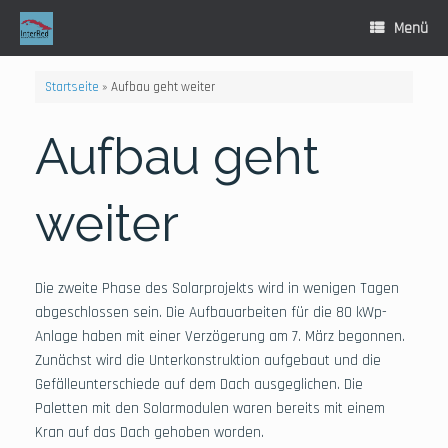
Zum
Inhalt
Menü
springen
Startseite
»
Aufbau geht weiter
Aufbau geht
weiter
Die zweite Phase des Solarprojekts wird in wenigen Tagen
abgeschlossen sein. Die Aufbauarbeiten für die 80 kWp-
Anlage haben mit einer Verzögerung am 7. März begonnen.
Zunächst wird die Unterkonstruktion aufgebaut und die
Gefälleunterschiede auf dem Dach ausgeglichen. Die
Paletten mit den Solarmodulen waren bereits mit einem
Kran auf das Dach gehoben worden.