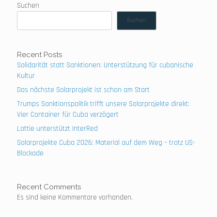
Suchen
Suchen
Recent Posts
Solidarität statt Sanktionen: Unterstützung für cubanische
Kultur
Das nächste Solarprojekt ist schon am Start
Trumps Sanktionspolitik trifft unsere Solarprojekte direkt:
Vier Container für Cuba verzögert
Lottie unterstützt InterRed
Solarprojekte Cuba 2026: Material auf dem Weg – trotz US-
Blockade
Recent Comments
Es sind keine Kommentare vorhanden.