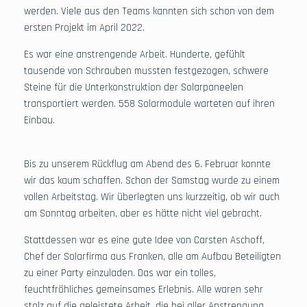
werden. Viele aus den Teams kannten sich schon von dem
ersten Projekt im April 2022.
Es war eine anstrengende Arbeit. Hunderte, gefühlt
tausende von Schrauben mussten festgezogen, schwere
Steine für die Unterkonstruktion der Solarpaneelen
transportiert werden. 558 Solarmodule warteten auf ihren
Einbau.
Bis zu unserem Rückflug am Abend des 6. Februar konnte
wir das kaum schaffen. Schon der Samstag wurde zu einem
vollen Arbeitstag. Wir überlegten uns kurzzeitig, ob wir auch
am Sonntag arbeiten, aber es hätte nicht viel gebracht.
Stattdessen war es eine gute Idee von Carsten Aschoff,
Chef der Solarfirma aus Franken, alle am Aufbau Beteiligten
zu einer Party einzuladen. Das war ein tolles,
feuchtfröhliches gemeinsames Erlebnis. Alle waren sehr
stolz auf die geleistete Arbeit, die bei aller Anstrengung