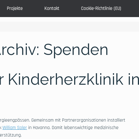
Projekte
Kontakt
Cookie-Richtlinie (EU)
rchiv:
Spenden
r Kinderherzklinik i
ergieengpässen. Gemeinsam mit Partnerorganisationen installiert
ik
William Soler
in Havanna. Damit lebenswichtige medizinische
terstützung.