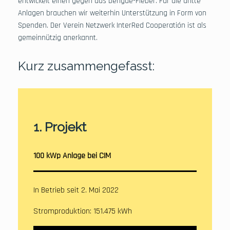
entwickelt einen gegen das Dengue-Fieber. Für die dritte
Anlagen brauchen wir weiterhin Unterstützung in Form von
Spenden. Der Verein Netzwerk InterRed Cooperatión ist als
gemeinnützig anerkannt.
Kurz zusammengefasst:
1. Projekt
100 kWp Anlage bei CIM
In Betrieb seit 2. Mai 2022
Stromproduktion: 151.475 kWh