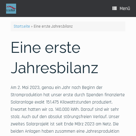
Zum
Inhalt
Menü
springen
Startseite
»
Eine erste Jahresbilanz
Eine erste
Jahresbilanz
Am 2. Mai 2023, genau ein Jahr nach Beginn der
Stromproduktion hat unser erste durch Spenden finanzierte
Solaranlage exakt 151.475 Kilowattstunden produziert.
Erwartet hatten wir ca. 140.000 kWh. Darauf sind wir sehr
stolz. Auch auf den absolut störungsfreien Verlauf. Unser
zweites Solarprojekt ist seit Ende März 2023 am Netz. Die
beiden Anlagen haben zusammen eine Jahresproduktion