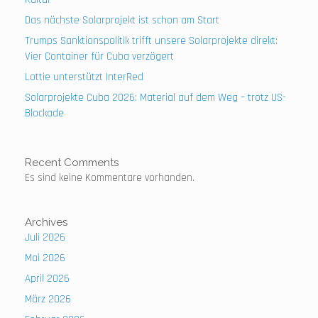
Das nächste Solarprojekt ist schon am Start
Trumps Sanktionspolitik trifft unsere Solarprojekte direkt:
Vier Container für Cuba verzögert
Lottie unterstützt InterRed
Solarprojekte Cuba 2026: Material auf dem Weg – trotz US-
Blockade
Recent Comments
Es sind keine Kommentare vorhanden.
Archives
Juli 2026
Mai 2026
April 2026
März 2026