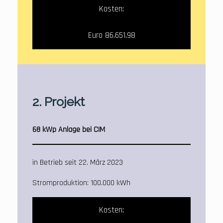
Kosten:
Euro 86.651,98
2. Projekt
68 kWp Anlage bei CIM
in Betrieb seit 22. März 2023
Stromproduktion: 100.000 kWh
Kosten: