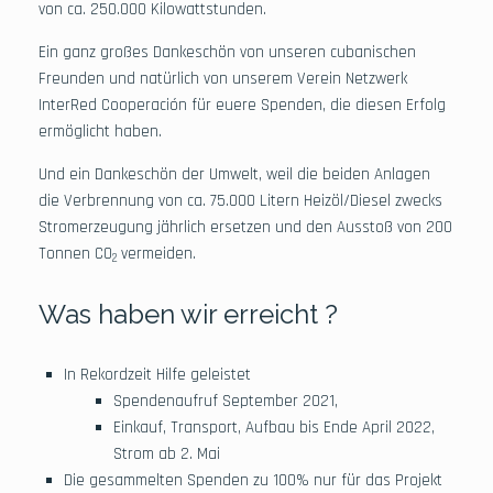
von ca. 250.000 Kilowattstunden.
Ein ganz großes Dankeschön von unseren cubanischen
Freunden und natürlich von unserem Verein Netzwerk
InterRed Cooperación für euere Spenden, die diesen Erfolg
ermöglicht haben.
Und ein Dankeschön der Umwelt, weil die beiden Anlagen
die Verbrennung von ca. 75.000 Litern Heizöl/Diesel zwecks
Stromerzeugung jährlich ersetzen und den Ausstoß von 200
Tonnen CO
vermeiden.
2
Was haben wir erreicht ?
In Rekordzeit Hilfe geleistet
Spendenaufruf September 2021,
Einkauf, Transport, Aufbau bis Ende April 2022,
Strom ab 2. Mai
Die gesammelten Spenden zu 100% nur für das Projekt