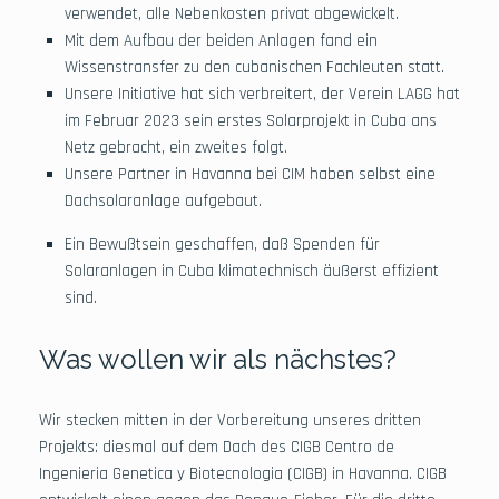
verwendet, alle Nebenkosten privat abgewickelt.
Mit dem Aufbau der beiden Anlagen fand ein
Wissenstransfer zu den cubanischen Fachleuten statt.
Unsere Initiative hat sich verbreitert, der Verein LAGG hat
im Februar 2023 sein erstes Solarprojekt in Cuba ans
Netz gebracht, ein zweites folgt.
Unsere Partner in Havanna bei CIM haben selbst eine
Dachsolaranlage aufgebaut.
Ein Bewußtsein geschaffen, daß Spenden für
Solaranlagen in Cuba klimatechnisch äußerst effizient
sind.
Was wollen wir als nächstes?
Wir stecken mitten in der Vorbereitung unseres dritten
Projekts: diesmal auf dem Dach des CIGB Centro de
Ingenieria Genetica y Biotecnologia (CIGB) in Havanna. CIGB