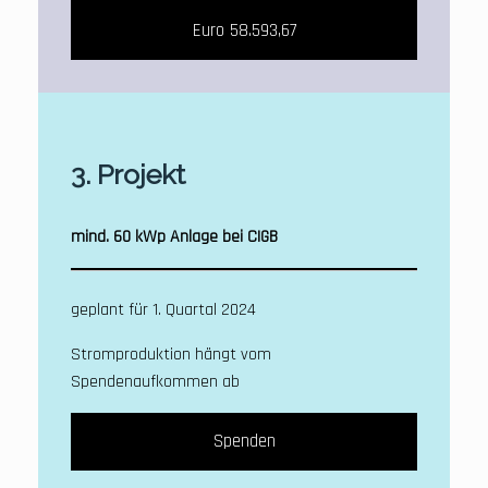
Euro 58.593,67
3. Projekt
mind. 60 kWp Anlage bei CIGB
geplant für 1. Quartal 2024
Stromproduktion hängt vom
Spendenaufkommen ab
Spenden