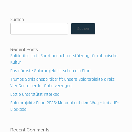
Suchen
Suchen
Recent Posts
Solidarität statt Sanktionen: Unterstützung für cubanische
Kultur
Das nächste Solarprojekt ist schon am Start
Trumps Sanktionspolitik trifft unsere Solarprojekte direkt:
Vier Container für Cuba verzögert
Lottie unterstützt InterRed
Solarprojekte Cuba 2026: Material auf dem Weg – trotz US-
Blockade
Recent Comments