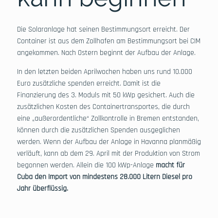
Die Solaranlage hat seinen Bestimmungsort erreicht. Der
Container ist aus dem Zollhafen am Bestimmungsort bei CIM
angekommen. Nach Ostern beginnt der Aufbau der Anlage.
In den letzten beiden Aprilwochen haben uns rund 10.000
Euro zusätzliche spenden erreicht. Damit ist die
Finanzierung des 3. Moduls mit 50 kWp gesichert. Auch die
zusätzlichen Kosten des Containertransportes, die durch
eine „außerordentliche“ Zollkontrolle in Bremen entstanden,
können durch die zusätzlichen Spenden ausgeglichen
werden. Wenn der Aufbau der Anlage in Havanna planmäßig
verläuft, kann ab dem 29. April mit der Produktion von Strom
begonnen werden. Allein die 100 kWp-Anlage
macht für
Cuba den Import von mindestens 28.000 Litern Diesel pro
Jahr überflüssig.